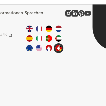
nformationen
Sprachen
 AGB