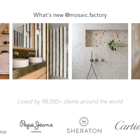
What's new @mosaic.factory
Loved by 98,000+ clients around the world