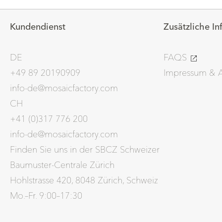
Kundendienst
Zusätzliche I
DE
FAQS
+49 89 20190909
Impressum &
info-de@mosaicfactory.com
CH
+41 (0)317 776 200
info-de@mosaicfactory.com
Finden Sie uns in der SBCZ Schweizer
Baumuster-Centrale Zürich
Hohlstrasse 420, 8048 Zürich, Schweiz
Mo.–Fr. 9:00–17:30