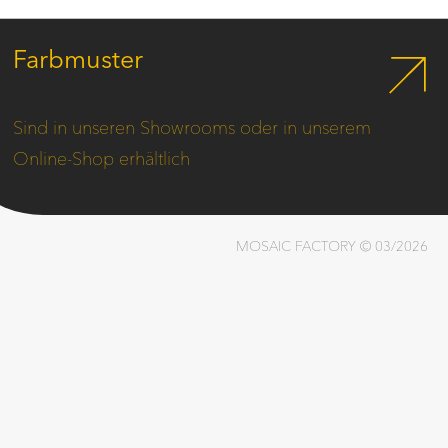
Farbmuster
Sind in unseren Showrooms oder in unserem
Online-Shop erhältlich
MOSAIC FACTORY © 03/2026